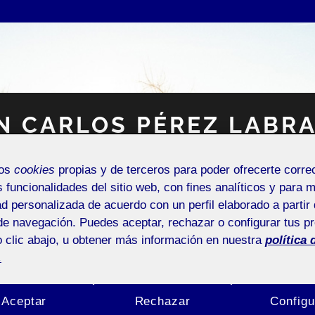
N CARLOS PÉREZ LABR
mos
cookies
propias y de terceros para poder ofrecerte corr
Espacio Personal
s funcionalidades del sitio web, con fines analíticos y para 
ad personalizada de acuerdo con un perfil elaborado a partir 
de navegación. Puedes aceptar, rechazar o configurar tus p
 clic abajo, u obtener más información en nuestra
política 
.
NTRADA DE INCIDENCIAS O SUGERENCIAS
Aceptar
Rechazar
Configu