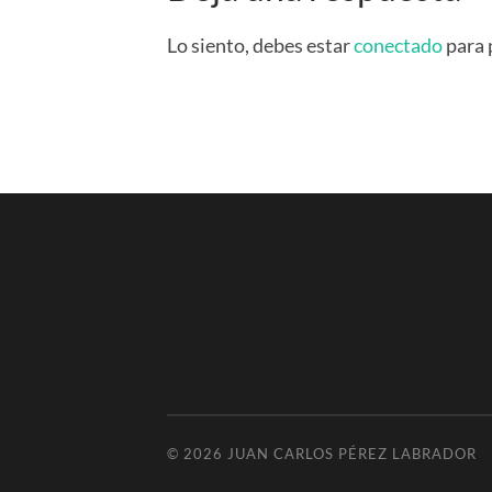
Lo siento, debes estar
conectado
para 
© 2026
JUAN CARLOS PÉREZ LABRADOR