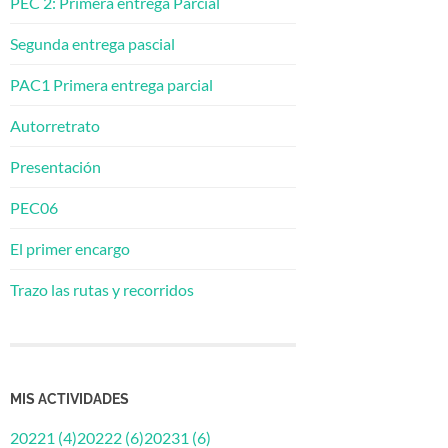
PEC 2: Primera entrega Parcial
Segunda entrega pascial
PAC1 Primera entrega parcial
Autorretrato
Presentación
PEC06
El primer encargo
Trazo las rutas y recorridos
MIS ACTIVIDADES
20221 (4)
20222 (6)
20231 (6)