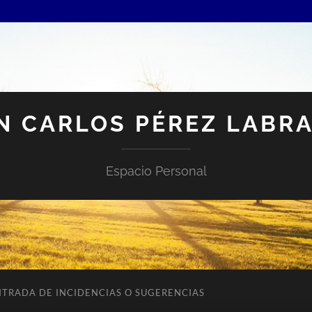
N CARLOS PÉREZ LABR
Espacio Personal
NTRADA DE INCIDENCIAS O SUGERENCIAS