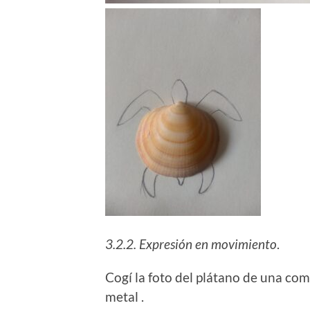
3.2.2. Expresión en movimiento
.
Cogí la foto del plátano de una co
metal .