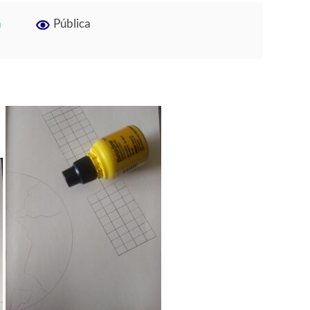
a
Pública