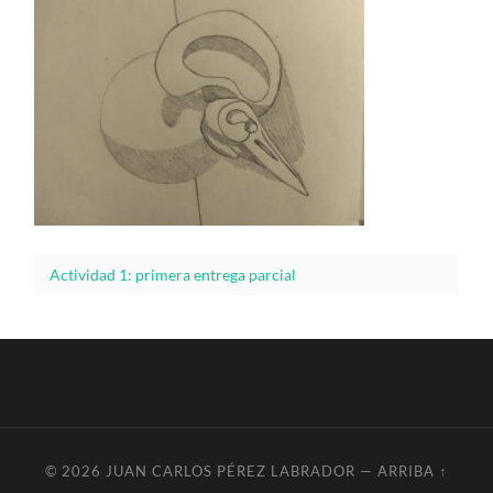
Actividad 1: primera entrega parcial
© 2026
JUAN CARLOS PÉREZ LABRADOR
—
ARRIBA ↑